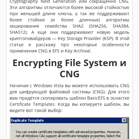
Cryptography Next Generation или сокращённо CNG.
Эти алгоритмы отличаются более высокой стойкостью
при меньшей длине ключа, а так же поддерживают
более стойкие (и более длинные) алгоритмы
хеширования семейства SHA2 (SHA256, SHA384,
SHA512). А ещё они поддерживают новую модель
криптоповайдеров — Key Storage Provider (KSP). В этой
статье я расскажу про некоторые особенности
применения CNG в EFS и Key Archival.
Encrypting File System и
CNG
Начиная с Windows Vista вы можете использовать CNG
для шифрующей файловой системы (CNG). Для этого
вам придётся скопировать шаблон BasicEFS в оснастке
Certificate Templates. Когда вы копируете шаблон, вы
видите вот такой выбор: