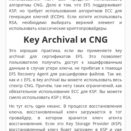
алгоритмы CNG. Дело в том, что EFS поддерживает
KSP, но требует использования алгоритмов ECC для
генерации ключей (ECDH). Если хотите использовать
RSA, необходимо выбирать верхний элемент и
использовать классические криптопровайдеры.
Key Archival и CNG
Это хорошая практика, если вы применяете key
archival для сертификатов EFS. Это позволяет
пользователю получить доступ к зашифрованным
данным в случае утери ключа, не прибегая к помощи
EFS Recovery Agent для расшифровки файлов. Так же,
как и с EFS, в key archival вы можете использовать весь
спектр CNG. Причём, там нету таких ограничений, как
обязательное использование ECC для KSP. Вы можете
смело использовать KSP с RSA.
Но тут есть один нюанс. В процессе восстановления
ключа, восстановленный ключ загружается в тот
провайдер, в котором хранится ключ агента
восстановления. Если это Key Storage Provider (KSP),
восстановленный ключ будет загружен в KSP и уже